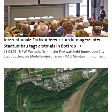
Internationale Fachkonferenz zum klimagerechten
Stadtumbau tagt erstmals in Bottrop
28.08.19 - NRW-Wirtschaftsminister Pinkwart hebt Innovation City-
Stadt Bottrop als Modellprojekt hervor - RAG Montan Immobilien...