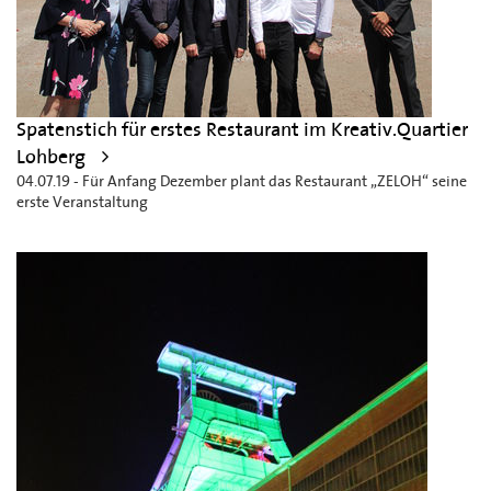
Spatenstich für erstes Restaurant im Kreativ.Quartier
Lohberg
04.07.19 - Für Anfang Dezember plant das Restaurant „ZELOH“ seine
erste Veranstaltung