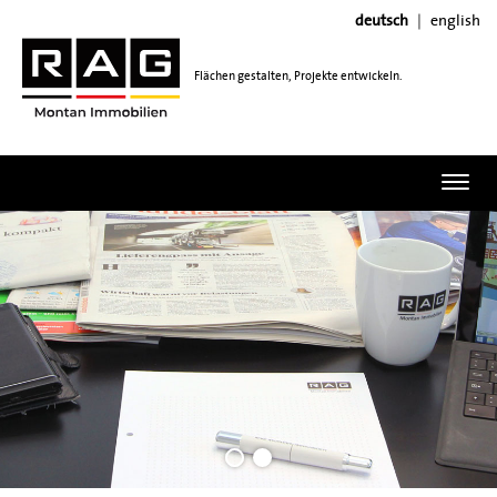
deutsch
english
Flächen gestalten, Projekte entwickeln.
Toggl
navig