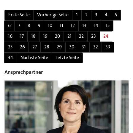
Erste Seite
Vorherige Seite
1
2
3
4
5
6
7
8
9
10
11
12
13
14
15
16
17
18
19
20
21
22
23
24
25
26
27
28
29
30
31
32
33
34
Nächste Seite
Letzte Seite
Ansprechpartner