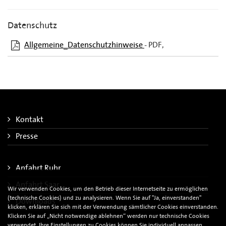
Datenschutz
Allgemeine_Datenschutzhinweise
PDF,
Kontakt
Presse
Anfahrt Ruhr
Anfahrt Saar
Wir verwenden Cookies, um den Betrieb dieser Internetseite zu ermöglichen
(technische Cookies) und zu analysieren. Wenn Sie auf "Ja, einverstanden"
Downloads
klicken, erklären Sie sich mit der Verwendung sämtlicher Cookies einverstanden.
Klicken Sie auf „Nicht notwendige ablehnen“ werden nur technische Cookies
verwendet. Ihre Einstellungen zu Cookies können Sie individuell anpassen,