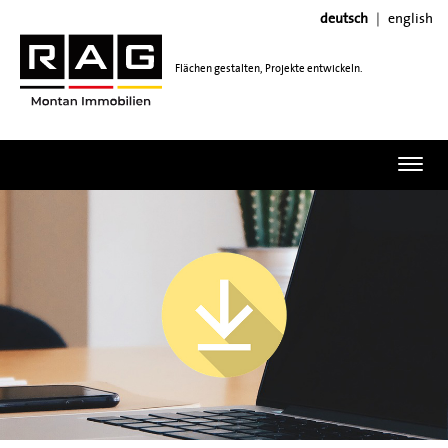
deutsch
english
Flächen gestalten, Projekte entwickeln.
Toggl
navig