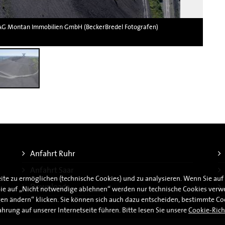
 RAG Montan Immobilien GmbH (BeckerBredel Fotografen)
Anfahrt Ruhr
Anfahrt Saar
te zu ermöglichen (technische Cookies) und zu analysieren. Wenn Sie auf "J
Downloads
ie auf „Nicht notwendige ablehnen“ werden nur technische Cookies verwe
gen ändern“ klicken. Sie können sich auch dazu entscheiden, bestimmte Co
hrung auf unserer Internetseite führen. Bitte lesen Sie unsere
Cookie-Rich