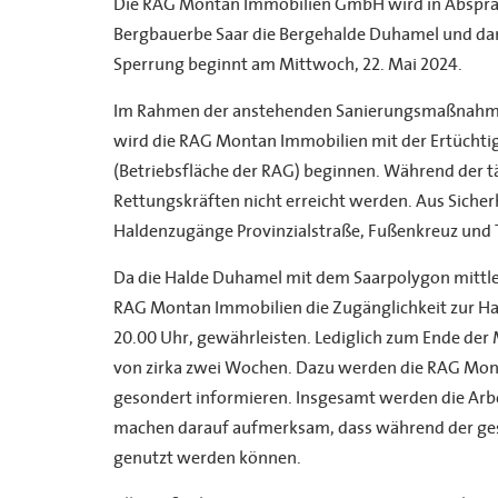
Die RAG Montan Immobilien GmbH wird in Absprac
Bergbauerbe Saar die Bergehalde Duhamel und dam
Sperrung beginnt am Mittwoch, 22. Mai 2024.
Im Rahmen der anstehenden Sanierungsmaßnahmen
wird die RAG Montan Immobilien mit der Ertüchti
(Betriebsfläche der RAG) beginnen. Während der t
Rettungskräften nicht erreicht werden. Aus Sicher
Haldenzugänge Provinzialstraße, Fußenkreuz und 
Da die Halde Duhamel mit dem Saarpolygon mittlerwe
RAG Montan Immobilien die Zugänglichkeit zur Ha
20.00 Uhr, gewährleisten. Lediglich zum Ende der
von zirka zwei Wochen. Dazu werden die RAG Mon
gesondert informieren. Insgesamt werden die Arb
machen darauf aufmerksam, dass während der gesa
genutzt werden können.