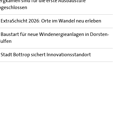
ergkamen sind für die erste Ausbaustufe
bgeschlossen
ExtraSchicht 2026: Orte im Wandel neu erleben
Baustart für neue Windenergieanlagen in Dorsten-
ulfen
Stadt Bottrop sichert Innovationsstandort