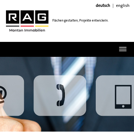
deutsch
english
Flächen gestalten, Projekte entwickeln.
Toggl
navig