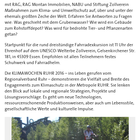
mit RAG, RAG Montan Immobilien, NABU und Stiftung Zollverein
Maßnahmen zum Klima- und Umweltschutz auf, über und unter der
ehemals größten Zeche der Welt. Erfahren Sie Antworten zu Fragen
wie: Was geschieht mit dem Grubenwasser? Wie wird ein Gebäude
zum Rohstoffdepot? Was wird für bedrohte Tier- und Pflanzenarten
getan?
Startpunkt für die rund dreistündige Fahrradexkursion ist 11 Uhr der
Ehrenhof auf dem UNESCO-Welterbe Zollverein, Gelsenkirchener Str.
181, in 45309 Essen. Empfohlen ist allen Teilnehmern festes
Schuhwerk und Fahrradhelm.
Die KLIMAWOCHEN RUHR 2016 – ins Leben gerufen vom
Regionalverband Ruhr – demonstrieren die Vielfalt und Breite des
Engagements zum Klimaschutz in der Metropole RUHR. Sie lenken
den Blick auf lokale und regionale Strategien, Projekte und
Lösungsvorschläge. Es geht um neue Technologien,
ressourcenschonende Produktionsweisen, aber auch um Lebensstile,
gesellschaftliche Werte und kulturelle Impulse.