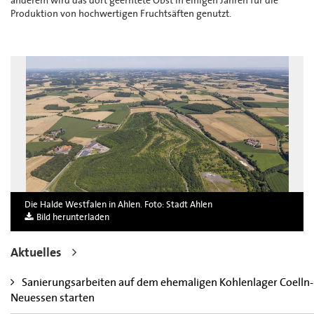
anderem wird das dort geerntete Obst in einigen Jahren für die
Produktion von hochwertigen Fruchtsäften genutzt.
Die Halde Westfalen in Ahlen. Foto: Stadt Ahlen
Bild herunterladen
Aktuelles
Sanierungsarbeiten auf dem ehemaligen Kohlenlager Coelln-
Neuessen starten