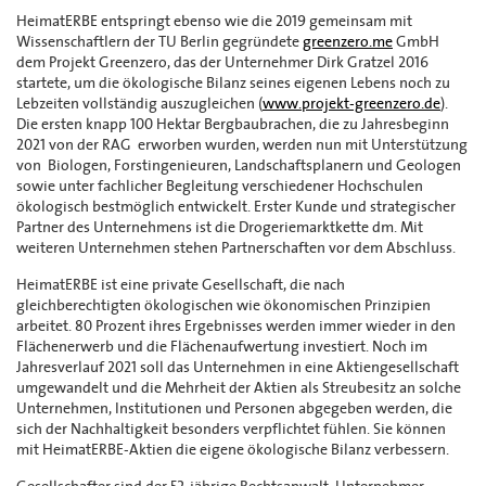
HeimatERBE entspringt ebenso wie die 2019 gemeinsam mit
Wissenschaftlern der TU Berlin gegründete
greenzero.me
GmbH
dem Projekt Greenzero, das der Unternehmer Dirk Gratzel 2016
startete, um die ökologische Bilanz seines eigenen Lebens noch zu
Lebzeiten vollständig auszugleichen (
www.projekt-greenzero.de
).
Die ersten knapp 100 Hektar Bergbaubrachen, die zu Jahresbeginn
2021 von der RAG erworben wurden, werden nun mit Unterstützung
von Biologen, Forstingenieuren, Landschaftsplanern und Geologen
sowie unter fachlicher Begleitung verschiedener Hochschulen
ökologisch bestmöglich entwickelt. Erster Kunde und strategischer
Partner des Unternehmens ist die Drogeriemarktkette dm. Mit
weiteren Unternehmen stehen Partnerschaften vor dem Abschluss.
HeimatERBE ist eine private Gesellschaft, die nach
gleichberechtigten ökologischen wie ökonomischen Prinzipien
arbeitet. 80 Prozent ihres Ergebnisses werden immer wieder in den
Flächenerwerb und die Flächenaufwertung investiert. Noch im
Jahresverlauf 2021 soll das Unternehmen in eine Aktiengesellschaft
umgewandelt und die Mehrheit der Aktien als Streubesitz an solche
Unternehmen, Institutionen und Personen abgegeben werden, die
sich der Nachhaltigkeit besonders verpflichtet fühlen. Sie können
mit HeimatERBE-Aktien die eigene ökologische Bilanz verbessern.