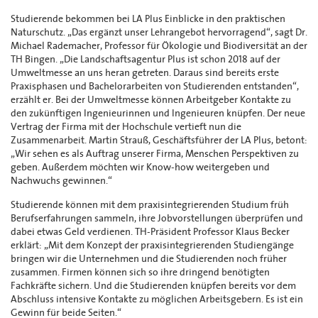
Studierende bekommen bei LA Plus Einblicke in den praktischen
Naturschutz. „Das ergänzt unser Lehrangebot hervorragend“, sagt Dr.
Michael Rademacher, Professor für Ökologie und Biodiversität an der
TH Bingen. „Die Landschaftsagentur Plus ist schon 2018 auf der
Umweltmesse an uns heran getreten. Daraus sind bereits erste
Praxisphasen und Bachelorarbeiten von Studierenden entstanden“,
erzählt er. Bei der Umweltmesse können Arbeitgeber Kontakte zu
den zukünftigen Ingenieurinnen und Ingenieuren knüpfen. Der neue
Vertrag der Firma mit der Hochschule vertieft nun die
Zusammenarbeit. Martin Strauß, Geschäftsführer der LA Plus, betont:
„Wir sehen es als Auftrag unserer Firma, Menschen Perspektiven zu
geben. Außerdem möchten wir Know-how weitergeben und
Nachwuchs gewinnen.“
Studierende können mit dem praxisintegrierenden Studium früh
Berufserfahrungen sammeln, ihre Jobvorstellungen überprüfen und
dabei etwas Geld verdienen. TH-Präsident Professor Klaus Becker
erklärt: „Mit dem Konzept der praxisintegrierenden Studiengänge
bringen wir die Unternehmen und die Studierenden noch früher
zusammen. Firmen können sich so ihre dringend benötigten
Fachkräfte sichern. Und die Studierenden knüpfen bereits vor dem
Abschluss intensive Kontakte zu möglichen Arbeitsgebern. Es ist ein
Gewinn für beide Seiten.“