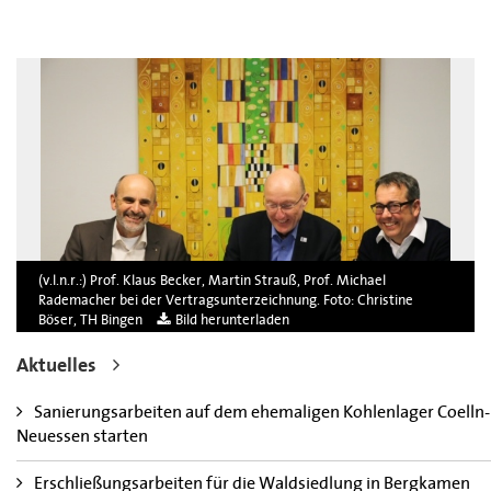
(v.l.n.r.:) Prof. Klaus Becker, Martin Strauß, Prof. Michael
Rademacher bei der Vertragsunterzeichnung. Foto: Christine
Böser, TH Bingen
Bild herunterladen
Aktuelles
Sanierungsarbeiten auf dem ehemaligen Kohlenlager Coelln-
Neuessen starten
Erschließungsarbeiten für die Waldsiedlung in Bergkamen