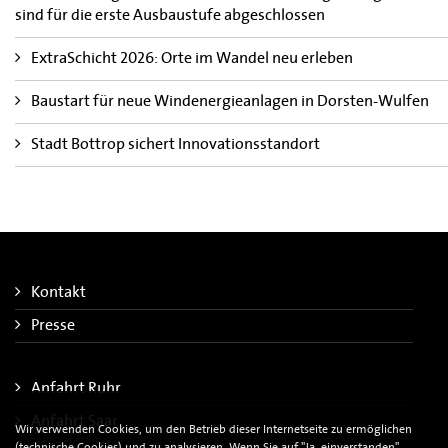
sind für die erste Ausbaustufe abgeschlossen
ExtraSchicht 2026: Orte im Wandel neu erleben
Baustart für neue Windenergieanlagen in Dorsten-Wulfen
Stadt Bottrop sichert Innovationsstandort
Kontakt
Presse
Anfahrt Ruhr
Anfahrt Saar
Wir verwenden Cookies, um den Betrieb dieser Internetseite zu ermöglichen