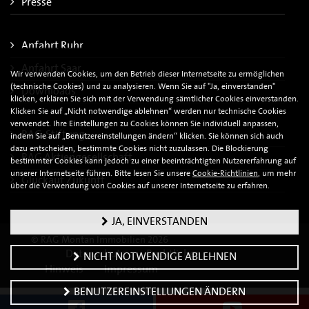
Presse
Anfahrt Ruhr
Anfahrt Saar
Wir verwenden Cookies, um den Betrieb dieser Internetseite zu ermöglichen
(technische Cookies) und zu analysieren. Wenn Sie auf "Ja, einverstanden"
Downloads
klicken, erklären Sie sich mit der Verwendung sämtlicher Cookies einverstanden.
Klicken Sie auf „Nicht notwendige ablehnen“ werden nur technische Cookies
verwendet. Ihre Einstellungen zu Cookies können Sie individuell anpassen,
RAG-Stiftung
indem Sie auf „Benutzereinstellungen ändern“ klicken. Sie können sich auch
dazu entscheiden, bestimmte Cookies nicht zuzulassen. Die Blockierung
RAG Aktiengesellschaft
bestimmter Cookies kann jedoch zu einer beeinträchtigten Nutzererfahrung auf
unserer Internetseite führen. Bitte lesen Sie unsere
Cookie-Richtlinien
, um mehr
Glückauf Zukunft
über die Verwendung von Cookies auf unserer Internetseite zu erfahren.
JA, EINVERSTANDEN
© RAG Montan Immobilien 2026
Datenschutz
Rechtlicher
NICHT NOTWENDIGE ABLEHNEN
Hinweis
Impressum
BENUTZEREINSTELLUNGEN ÄNDERN