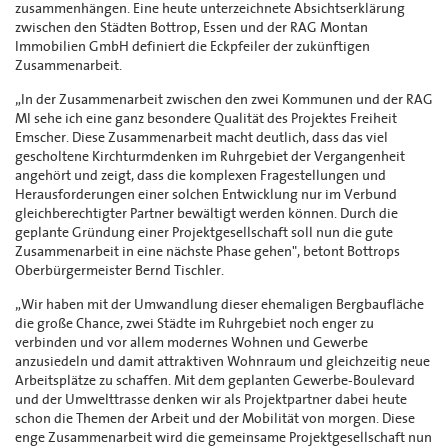
zusammenhängen. Eine heute unterzeichnete Absichtserklärung
zwischen den Städten Bottrop, Essen und der RAG Montan
Immobilien GmbH definiert die Eckpfeiler der zukünftigen
Zusammenarbeit.
„In der Zusammenarbeit zwischen den zwei Kommunen und der RAG
MI sehe ich eine ganz besondere Qualität des Projektes Freiheit
Emscher. Diese Zusammenarbeit macht deutlich, dass das viel
gescholtene Kirchturmdenken im Ruhrgebiet der Vergangenheit
angehört und zeigt, dass die komplexen Fragestellungen und
Herausforderungen einer solchen Entwicklung nur im Verbund
gleichberechtigter Partner bewältigt werden können. Durch die
geplante Gründung einer Projektgesellschaft soll nun die gute
Zusammenarbeit in eine nächste Phase gehen", betont Bottrops
Oberbürgermeister Bernd Tischler.
„Wir haben mit der Umwandlung dieser ehemaligen Bergbaufläche
die große Chance, zwei Städte im Ruhrgebiet noch enger zu
verbinden und vor allem modernes Wohnen und Gewerbe
anzusiedeln und damit attraktiven Wohnraum und gleichzeitig neue
Arbeitsplätze zu schaffen. Mit dem geplanten Gewerbe-Boulevard
und der Umwelttrasse denken wir als Projektpartner dabei heute
schon die Themen der Arbeit und der Mobilität von morgen. Diese
enge Zusammenarbeit wird die gemeinsame Projektgesellschaft nun