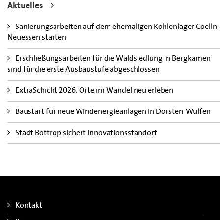
der RAG Montan Immobilien. ©Stadt Essen
Bild herunterladen
Aktuelles
Sanierungsarbeiten auf dem ehemaligen Kohlenlager Coelln-
Neuessen starten
Erschließungsarbeiten für die Waldsiedlung in Bergkamen
sind für die erste Ausbaustufe abgeschlossen
ExtraSchicht 2026: Orte im Wandel neu erleben
Baustart für neue Windenergieanlagen in Dorsten-Wulfen
Stadt Bottrop sichert Innovationsstandort
Kontakt