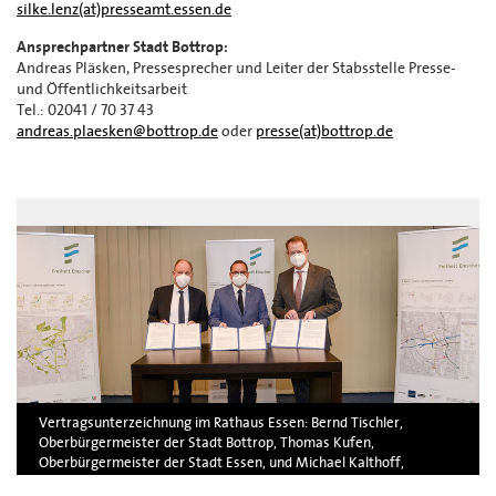
silke.lenz(at)presseamt.essen.de
Ansprechpartner Stadt Bottrop:
Andreas Pläsken, Pressesprecher und Leiter der Stabsstelle Presse-
und Öffentlichkeitsarbeit
Tel.: 02041 / 70 37 43
andreas.plaesken@bottrop.de
oder
presse(at)bottrop.de
Vertragsunterzeichnung im Rathaus Essen: Bernd Tischler,
Oberbürgermeister der Stadt Bottrop, Thomas Kufen,
Oberbürgermeister der Stadt Essen, und Michael Kalthoff,
Finanzvorstand der RAG und Vorsitzender der Geschäftsführung