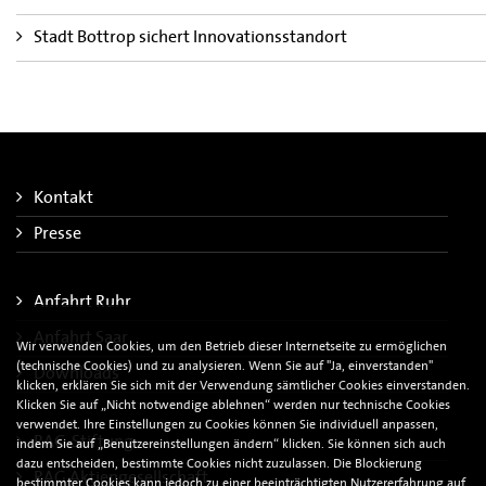
Stadt Bottrop sichert Innovationsstandort
Kontakt
Presse
Anfahrt Ruhr
Anfahrt Saar
Wir verwenden Cookies, um den Betrieb dieser Internetseite zu ermöglichen
(technische Cookies) und zu analysieren. Wenn Sie auf "Ja, einverstanden"
Downloads
klicken, erklären Sie sich mit der Verwendung sämtlicher Cookies einverstanden.
Klicken Sie auf „Nicht notwendige ablehnen“ werden nur technische Cookies
verwendet. Ihre Einstellungen zu Cookies können Sie individuell anpassen,
RAG-Stiftung
indem Sie auf „Benutzereinstellungen ändern“ klicken. Sie können sich auch
dazu entscheiden, bestimmte Cookies nicht zuzulassen. Die Blockierung
RAG Aktiengesellschaft
bestimmter Cookies kann jedoch zu einer beeinträchtigten Nutzererfahrung auf