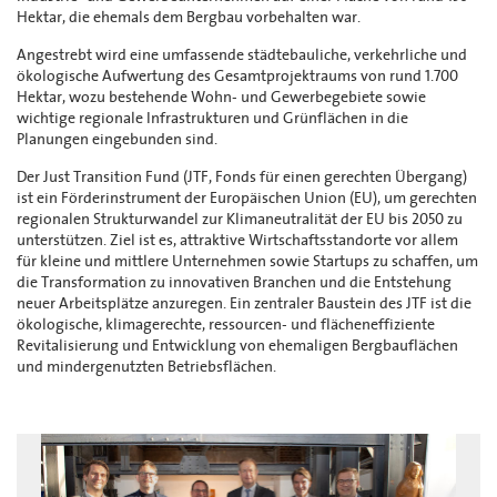
Hektar, die ehemals dem Bergbau vorbehalten war.
Angestrebt wird eine umfassende städtebauliche, verkehrliche und
ökologische Aufwertung des Gesamtprojektraums von rund 1.700
Hektar, wozu bestehende Wohn- und Gewerbegebiete sowie
wichtige regionale Infrastrukturen und Grünflächen in die
Planungen eingebunden sind.
Der Just Transition Fund (JTF, Fonds für einen gerechten Übergang)
ist ein Förderinstrument der Europäischen Union (EU), um gerechten
regionalen Strukturwandel zur Klimaneutralität der EU bis 2050 zu
unterstützen. Ziel ist es, attraktive Wirtschaftsstandorte vor allem
für kleine und mittlere Unternehmen sowie Startups zu schaffen, um
die Transformation zu innovativen Branchen und die Entstehung
neuer Arbeitsplätze anzuregen. Ein zentraler Baustein des JTF ist die
ökologische, klimagerechte, ressourcen- und flächeneffiziente
Revitalisierung und Entwicklung von ehemaligen Bergbauflächen
und mindergenutzten Betriebsflächen.