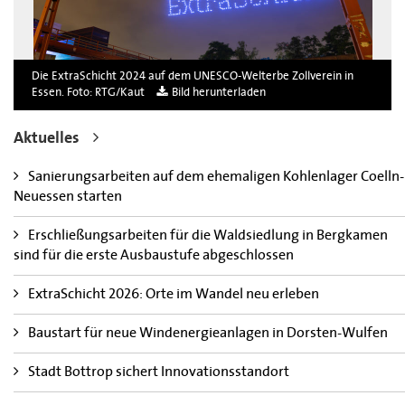
Die ExtraSchicht 2024 auf dem UNESCO-Welterbe Zollverein in
Essen. Foto: RTG/Kaut
Bild herunterladen
Aktuelles
Sanierungsarbeiten auf dem ehemaligen Kohlenlager Coelln-
Neuessen starten
Erschließungsarbeiten für die Waldsiedlung in Bergkamen
sind für die erste Ausbaustufe abgeschlossen
ExtraSchicht 2026: Orte im Wandel neu erleben
Baustart für neue Windenergieanlagen in Dorsten-Wulfen
Stadt Bottrop sichert Innovationsstandort