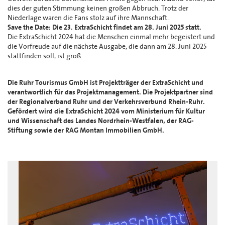
dies der guten Stimmung keinen großen Abbruch. Trotz der
Niederlage waren die Fans stolz auf ihre Mannschaft.
Save the Date: Die 23. ExtraSchicht findet am 28. Juni 2025 statt.
Die ExtraSchicht 2024 hat die Menschen einmal mehr begeistert und
die Vorfreude auf die nächste Ausgabe, die dann am 28. Juni 2025
stattfinden soll, ist groß.
Die Ruhr Tourismus GmbH ist Projektträger der ExtraSchicht und
verantwortlich für das Projektmanagement. Die Projektpartner sind
der Regionalverband Ruhr und der Verkehrsverbund Rhein-Ruhr.
Gefördert wird die ExtraSchicht 2024 vom Ministerium für Kultur
und Wissenschaft des Landes Nordrhein-Westfalen, der RAG-
Stiftung sowie der RAG Montan Immobilien GmbH.