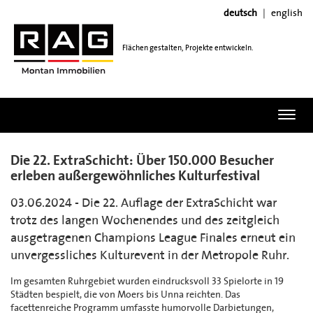
deutsch
english
Flächen gestalten, Projekte entwickeln.
Toggl
navig
Die 22. ExtraSchicht: Über 150.000 Besucher
erleben außergewöhnliches Kulturfestival
03.06.2024 - Die 22. Auflage der ExtraSchicht war
trotz des langen Wochenendes und des zeitgleich
ausgetragenen Champions League Finales erneut ein
unvergessliches Kulturevent in der Metropole Ruhr.
Im gesamten Ruhrgebiet wurden eindrucksvoll 33 Spielorte in 19
Städten bespielt, die von Moers bis Unna reichten. Das
facettenreiche Programm umfasste humorvolle Darbietungen,