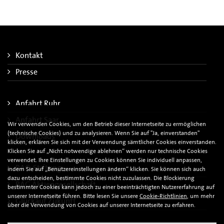
Kontakt
Presse
Anfahrt Ruhr
Anfahrt Saar
Wir verwenden Cookies, um den Betrieb dieser Internetseite zu ermöglichen
(technische Cookies) und zu analysieren. Wenn Sie auf "Ja, einverstanden"
Downloads
klicken, erklären Sie sich mit der Verwendung sämtlicher Cookies einverstanden.
Klicken Sie auf „Nicht notwendige ablehnen“ werden nur technische Cookies
verwendet. Ihre Einstellungen zu Cookies können Sie individuell anpassen,
RAG-Stiftung
indem Sie auf „Benutzereinstellungen ändern“ klicken. Sie können sich auch
dazu entscheiden, bestimmte Cookies nicht zuzulassen. Die Blockierung
RAG Aktiengesellschaft
bestimmter Cookies kann jedoch zu einer beeinträchtigten Nutzererfahrung auf
unserer Internetseite führen. Bitte lesen Sie unsere
Cookie-Richtlinien
, um mehr
Glückauf Zukunft
über die Verwendung von Cookies auf unserer Internetseite zu erfahren.