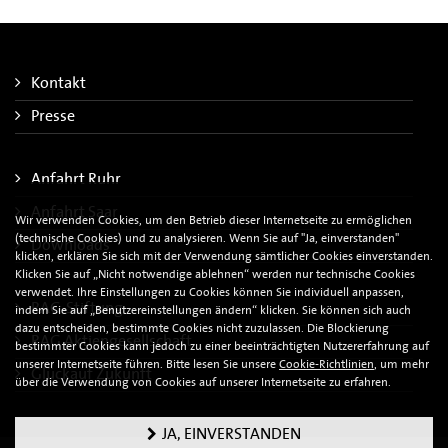
Kontakt
Presse
Anfahrt Ruhr
Anfahrt Saar
Wir verwenden Cookies, um den Betrieb dieser Internetseite zu ermöglichen
(technische Cookies) und zu analysieren. Wenn Sie auf "Ja, einverstanden"
Downloads
klicken, erklären Sie sich mit der Verwendung sämtlicher Cookies einverstanden.
Klicken Sie auf „Nicht notwendige ablehnen“ werden nur technische Cookies
verwendet. Ihre Einstellungen zu Cookies können Sie individuell anpassen,
RAG-Stiftung
indem Sie auf „Benutzereinstellungen ändern“ klicken. Sie können sich auch
dazu entscheiden, bestimmte Cookies nicht zuzulassen. Die Blockierung
RAG Aktiengesellschaft
bestimmter Cookies kann jedoch zu einer beeinträchtigten Nutzererfahrung auf
unserer Internetseite führen. Bitte lesen Sie unsere
Cookie-Richtlinien
, um mehr
Glückauf Zukunft
über die Verwendung von Cookies auf unserer Internetseite zu erfahren.
JA, EINVERSTANDEN