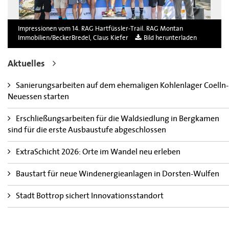
Impressionen vom 14. RAG Hartfüssler-Trail. RAG Montan
Immobilien/BeckerBredel, Claus Kiefer
Bild herunterladen
Aktuelles
Sanierungsarbeiten auf dem ehemaligen Kohlenlager Coelln-
Neuessen starten
Erschließungsarbeiten für die Waldsiedlung in Bergkamen
sind für die erste Ausbaustufe abgeschlossen
ExtraSchicht 2026: Orte im Wandel neu erleben
Baustart für neue Windenergieanlagen in Dorsten-Wulfen
Stadt Bottrop sichert Innovationsstandort