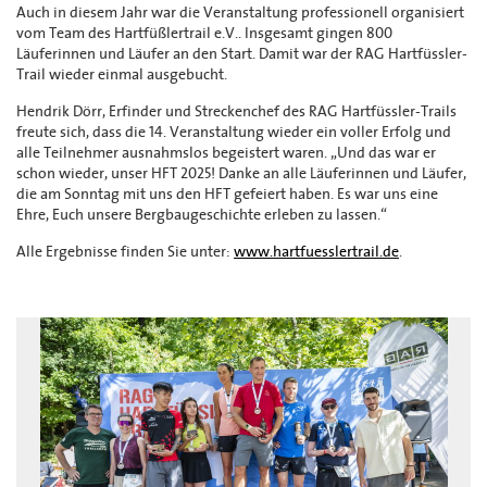
Auch in diesem Jahr war die Veranstaltung professionell organisiert
vom Team des Hartfüßlertrail e.V.. Insgesamt gingen 800
Läuferinnen und Läufer an den Start. Damit war der RAG Hartfüssler-
Trail wieder einmal ausgebucht.
Hendrik Dörr, Erfinder und Streckenchef des RAG Hartfüssler-Trails
freute sich, dass die 14. Veranstaltung wieder ein voller Erfolg und
alle Teilnehmer ausnahmslos begeistert waren. „Und das war er
schon wieder, unser HFT 2025! Danke an alle Läuferinnen und Läufer,
die am Sonntag mit uns den HFT gefeiert haben. Es war uns eine
Ehre, Euch unsere Bergbaugeschichte erleben zu lassen.“
Alle Ergebnisse finden Sie unter:
www.hartfuesslertrail.de
.